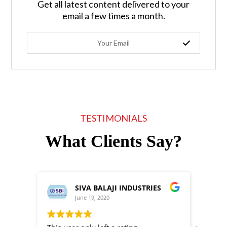
Get all latest content delivered to your
email a few times a month.
TESTIMONIALS
What Clients Say?
SIVA BALAJI INDUSTRIES
June 19, 2020