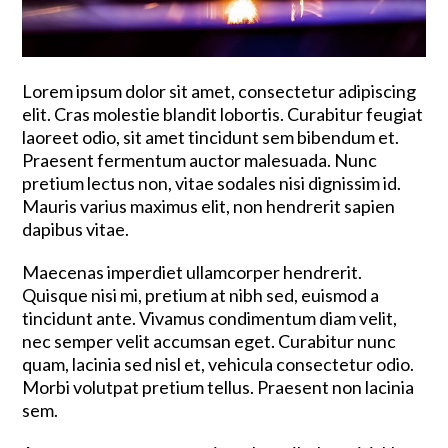
Lorem ipsum dolor sit amet, consectetur adipiscing
elit. Cras molestie blandit lobortis. Curabitur feugiat
laoreet odio, sit amet tincidunt sem bibendum et.
Praesent fermentum auctor malesuada. Nunc
pretium lectus non, vitae sodales nisi dignissim id.
Mauris varius maximus elit, non hendrerit sapien
dapibus vitae.
Maecenas imperdiet ullamcorper hendrerit.
Quisque nisi mi, pretium at nibh sed, euismod a
tincidunt ante. Vivamus condimentum diam velit,
nec semper velit accumsan eget. Curabitur nunc
quam, lacinia sed nisl et, vehicula consectetur odio.
Morbi volutpat pretium tellus. Praesent non lacinia
sem.