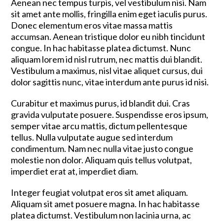
Aenean nec tempus turpis, vel vestibulum nisi. Nam
sit amet ante mollis, fringilla enim eget iaculis purus.
Donec elementum eros vitae massa mattis
accumsan. Aenean tristique dolor eu nibh tincidunt
congue. In hac habitasse platea dictumst. Nunc
aliquam lorem id nisl rutrum, nec mattis dui blandit.
Vestibulum a maximus, nisl vitae aliquet cursus, dui
dolor sagittis nunc, vitae interdum ante purus id nisi.
Curabitur et maximus purus, id blandit dui. Cras
gravida vulputate posuere. Suspendisse eros ipsum,
semper vitae arcu mattis, dictum pellentesque
tellus. Nulla vulputate augue sed interdum
condimentum. Nam nec nulla vitae justo congue
molestie non dolor. Aliquam quis tellus volutpat,
imperdiet erat at, imperdiet diam.
Integer feugiat volutpat eros sit amet aliquam.
Aliquam sit amet posuere magna. In hac habitasse
platea dictumst. Vestibulum non lacinia urna, ac