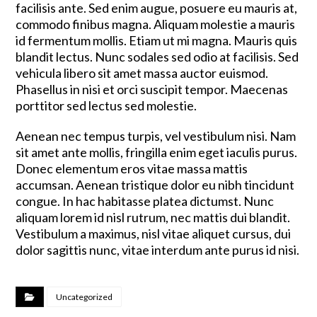
facilisis ante. Sed enim augue, posuere eu mauris at,
commodo finibus magna. Aliquam molestie a mauris
id fermentum mollis. Etiam ut mi magna. Mauris quis
blandit lectus. Nunc sodales sed odio at facilisis. Sed
vehicula libero sit amet massa auctor euismod.
Phasellus in nisi et orci suscipit tempor. Maecenas
porttitor sed lectus sed molestie.
Aenean nec tempus turpis, vel vestibulum nisi. Nam
sit amet ante mollis, fringilla enim eget iaculis purus.
Donec elementum eros vitae massa mattis
accumsan. Aenean tristique dolor eu nibh tincidunt
congue. In hac habitasse platea dictumst. Nunc
aliquam lorem id nisl rutrum, nec mattis dui blandit.
Vestibulum a maximus, nisl vitae aliquet cursus, dui
dolor sagittis nunc, vitae interdum ante purus id nisi.
Uncategorized