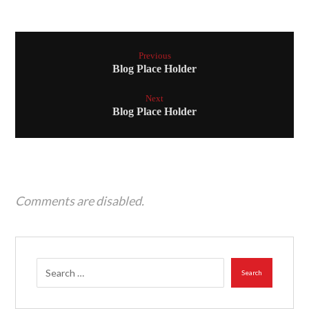
Previous
Blog Place Holder
Next
Blog Place Holder
Comments are disabled.
Search