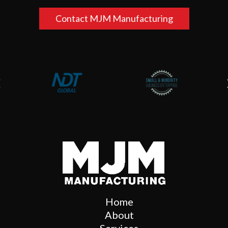
Contact MJM Manufacturing
Home
About
Services